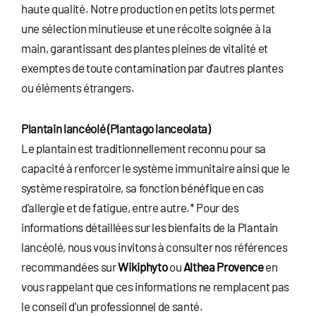
haute qualité. Notre production en petits lots permet
une sélection minutieuse et une récolte soignée à la
main, garantissant des plantes pleines de vitalité et
exemptes de toute contamination par d’autres plantes
ou éléments étrangers.
Plantain lancéolé (Plantago lanceolata)
Le plantain est traditionnellement reconnu pour sa
capacité à renforcer le système immunitaire ainsi que le
système respiratoire, sa fonction bénéfique en cas
d’allergie et de fatigue, entre autre.* Pour des
informations détaillées sur les bienfaits de la Plantain
lancéolé, nous vous invitons à consulter nos références
recommandées sur
Wikiphyto
ou
Althea Provence
en
vous rappelant que ces informations ne remplacent pas
le conseil d’un professionnel de santé.