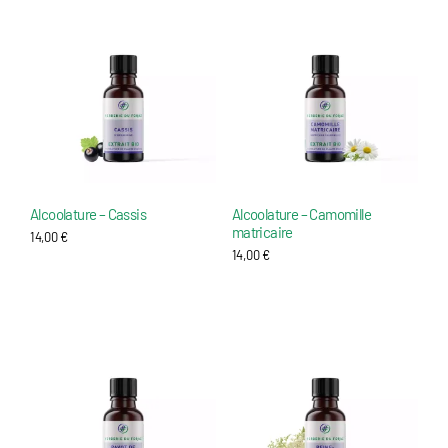
Alcoolature – Cassis
Alcoolature – Camomille
matricaire
14,00
€
14,00
€