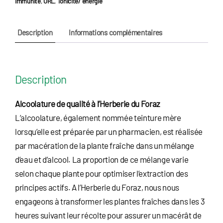
Immunité
,
ORL
,
Tonicité/ énergie
lancéolé
Description
Informations complémentaires
Description
Alcoolature de qualité à l’Herberie du Foraz
L’alcoolature, également nommée teinture mère
lorsqu’elle est préparée par un pharmacien, est réalisée
par macération de la plante fraîche dans un mélange
d’eau et d’alcool. La proportion de ce mélange varie
selon chaque plante pour optimiser l’extraction des
principes actifs. A l’Herberie du Foraz, nous nous
engageons à transformer les plantes fraîches dans les 3
heures suivant leur récolte pour assurer un macérât de