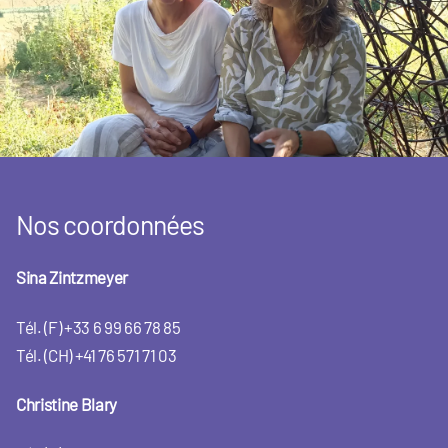
Nos coordonnées
Sina Zintzmeyer
Tél. (F) +33 6 99 66 78 85
Tél. (CH) +41 76 571 71 03
Christine Blary