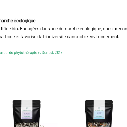
émarche écologique
ertifiée bio. Engagées dans une démarche écologique, nous preno
carbone et favoriser la biodiversité dans notre environnement.
anuel de phytothérapie », Dunod, 2019