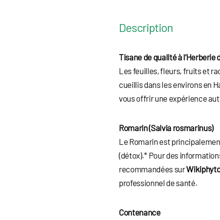
Description
Tisane de qualité à l’Herberie 
Les feuilles, fleurs, fruits et 
cueillis dans les environs en 
vous offrir une expérience au
Romarin (Salvia rosmarinus)
Le Romarin est principalement 
(détox).* Pour des information
recommandées sur
Wikiphyt
professionnel de santé.
Contenance