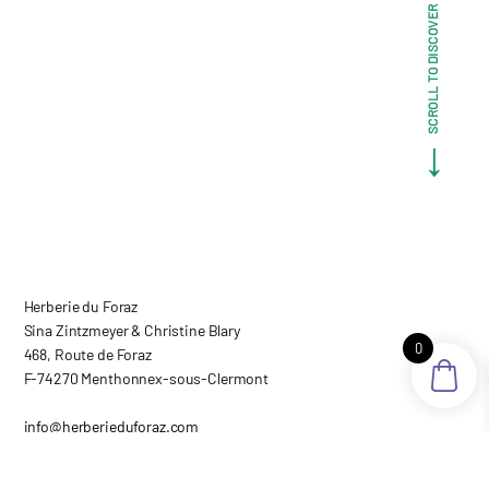
SCROLL TO DISCOVER MORE
Herberie du Foraz
Sina Zintzmeyer & Christine Blary
0
468, Route de Foraz
F-74270 Menthonnex-sous-Clermont
info@herberieduforaz.com