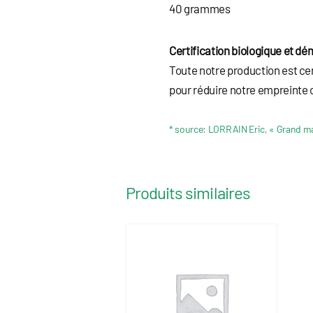
40 grammes
Certification biologique et d
Toute notre production est c
pour réduire notre empreinte 
* source: LORRAIN Eric, « Grand m
Produits similaires