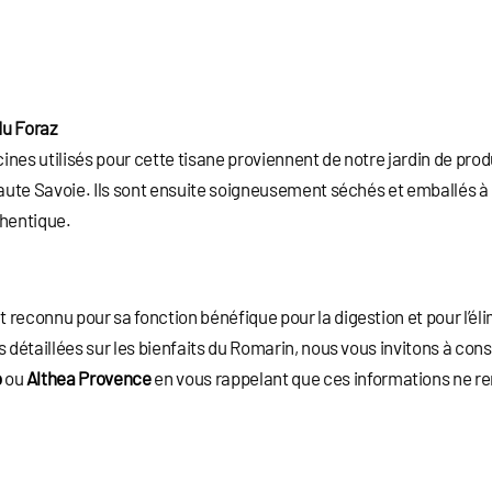
du Foraz
racines utilisés pour cette tisane proviennent de notre jardin de prod
Haute Savoie. Ils sont ensuite soigneusement séchés et emballés à l
thentique.
reconnu pour sa fonction bénéfique pour la digestion et pour l’élim
s détaillées sur les bienfaits du Romarin, nous vous invitons à con
o
ou
Althea Provence
en vous rappelant que ces informations ne re