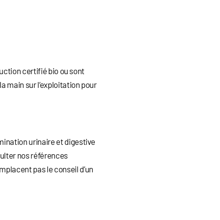
uction certifié bio ou sont
a main sur l’exploitation pour
ination urinaire et digestive
sulter nos références
mplacent pas le conseil d’un