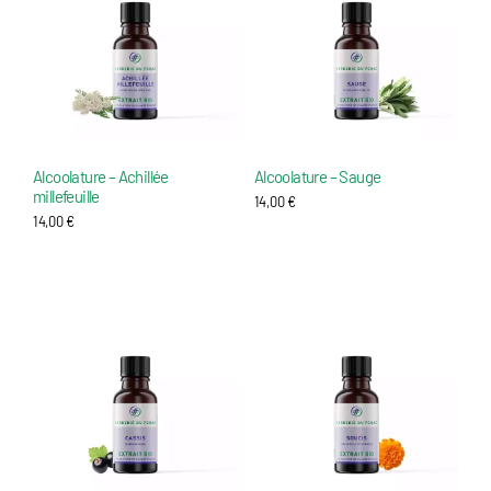
Alcoolature – Achillée
Alcoolature – Sauge
millefeuille
14,00
€
14,00
€